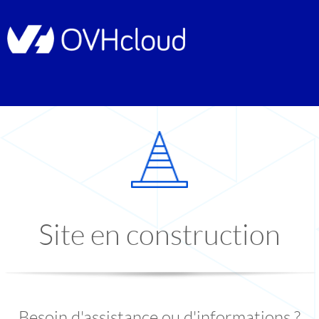
Site en construction
Besoin d'assistance ou d'informations ?